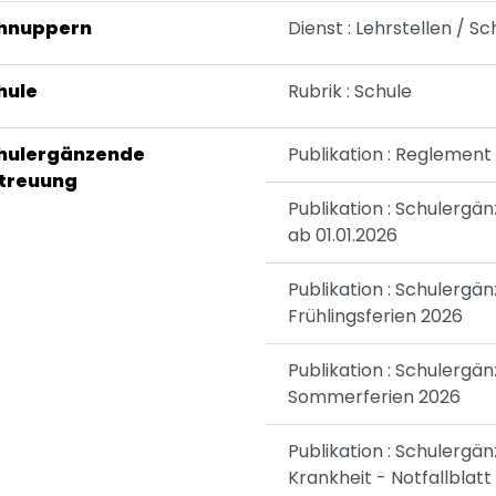
hnuppern
Dienst : Lehrstellen / 
hule
Rubrik : Schule
hulergänzende
Publikation : Reglemen
treuung
Publikation : Schulerg
ab 01.01.2026
Publikation : Schulerg
Frühlingsferien 2026
Publikation : Schulerg
Sommerferien 2026
Publikation : Schulerg
Krankheit - Notfallblat