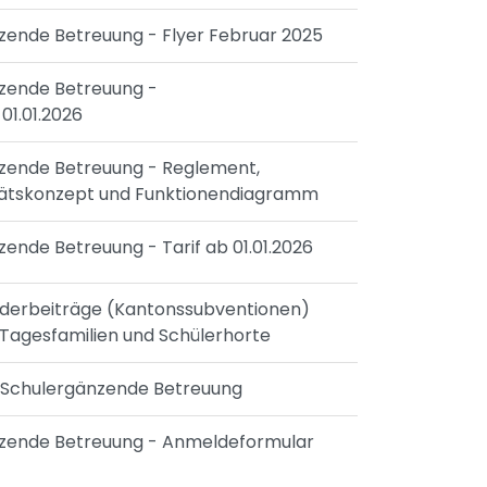
nzende Betreuung - Flyer Februar 2025
nzende Betreuung -
01.01.2026
änzende Betreuung - Reglement,
itätskonzept und Funktionendiagramm
zende Betreuung - Tarif ab 01.01.2026
örderbeiträge (Kantonssubventionen)
 Tagesfamilien und Schülerhorte
t Schulergänzende Betreuung
änzende Betreuung - Anmeldeformular