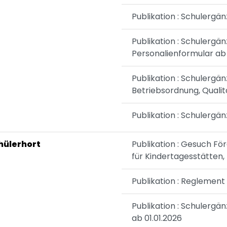
Publikation : Schulergä
Publikation : Schulergä
Personalienformular ab 
Publikation : Schulerg
Betriebsordnung, Qual
Publikation : Schulergän
hülerhort
Publikation : Gesuch F
für Kindertagesstätten,
Publikation : Reglemen
Publikation : Schulerg
ab 01.01.2026