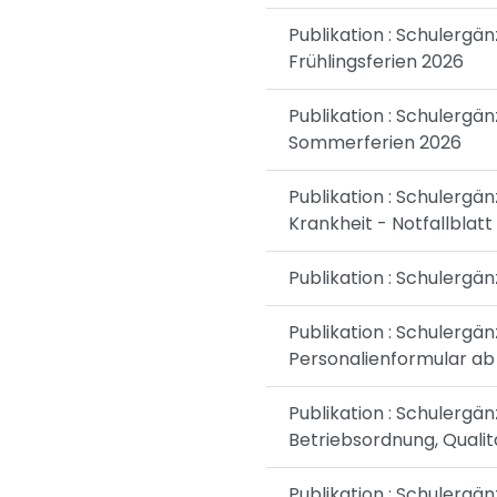
Publikation : Schulerg
Frühlingsferien 2026
Publikation : Schulerg
Sommerferien 2026
Publikation : Schulerg
Krankheit - Notfallblat
Publikation : Schulergä
Publikation : Schulergä
Personalienformular ab 
Publikation : Schulerg
Betriebsordnung, Qual
Publikation : Schulergän