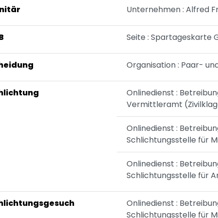
nitär
Unternehmen : Alfred F
B
Seite : Spartageskarte
heidung
Organisation : Paar- un
hlichtung
Onlinedienst : Betreibu
Vermittleramt (Zivilkla
Onlinedienst : Betreibu
Schlichtungsstelle für M
Onlinedienst : Betreibu
Schlichtungsstelle für A
hlichtungsgesuch
Onlinedienst : Betreibu
Schlichtungsstelle für M