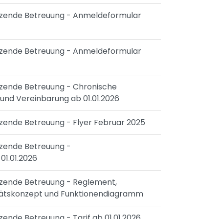
änzende Betreuung - Anmeldeformular
änzende Betreuung - Anmeldeformular
änzende Betreuung - Chronische
t und Vereinbarung ab 01.01.2026
nzende Betreuung - Flyer Februar 2025
nzende Betreuung -
01.01.2026
änzende Betreuung - Reglement,
itätskonzept und Funktionendiagramm
zende Betreuung - Tarif ab 01.01.2026