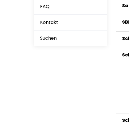
Sa
FAQ
SB
Kontakt
Suchen
Sc
Sc
Sc