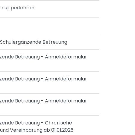
Schnupperlehren
t Schulergänzende Betreuung
änzende Betreuung - Anmeldeformular
änzende Betreuung - Anmeldeformular
änzende Betreuung - Anmeldeformular
änzende Betreuung - Chronische
t und Vereinbarung ab 01.01.2026