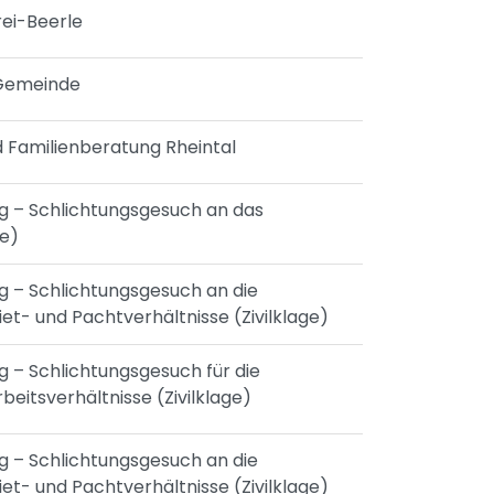
rei-Beerle
 Gemeinde
d Familienberatung Rheintal
ng – Schlichtungsgesuch an das
ge)
ng – Schlichtungsgesuch an die
iet- und Pachtverhältnisse (Zivilklage)
ng – Schlichtungsgesuch für die
rbeitsverhältnisse (Zivilklage)
ng – Schlichtungsgesuch an die
iet- und Pachtverhältnisse (Zivilklage)