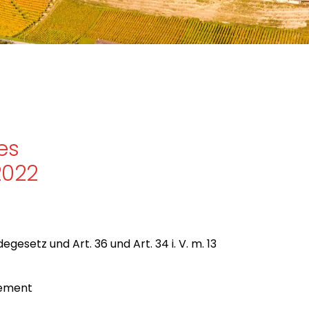
es
2022
gesetz und Art. 36 und Art. 34 i. V. m. 13
ment