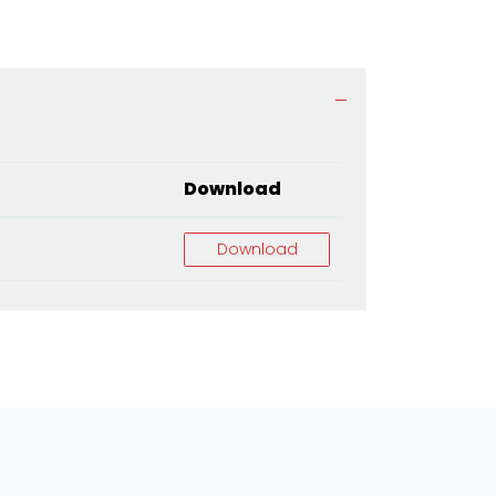
Download
Download