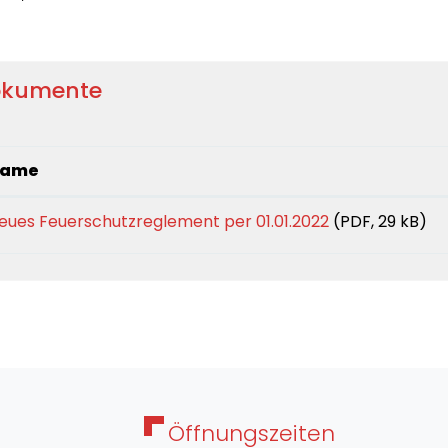
okumente
ame
eues Feuerschutzreglement per 01.01.2022
(PDF, 29 kB)
Öffnungszeiten