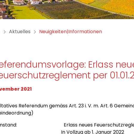
(ausgewählt)
e
Aktuelles
Neuigkeiten|Informationen
eferendumsvorlage: Erlass neu
euerschutzreglement per 01.01.
ovember 2021
ltatives Referendum gemäss Art. 23 i. V. m. Art. 6 Gemeinde
indeordnung)
enstand: Erlass neues Feuerschutzregle
 Vollzug ab 1. Januar 2022