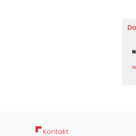
D
N
N
Kontakt