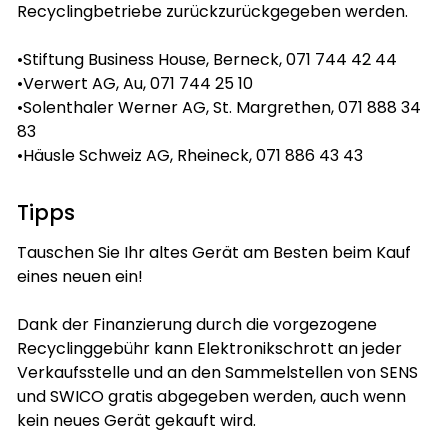
Recyclingbetriebe zurückzurückgegeben werden.
•Stiftung Business House, Berneck, 071 744 42 44
•Verwert AG, Au, 071 744 25 10
•Solenthaler Werner AG, St. Margrethen, 071 888 34
83
•Häusle Schweiz AG, Rheineck, 071 886 43 43
Tipps
Tauschen Sie Ihr altes Gerät am Besten beim Kauf
eines neuen ein!
Dank der Finanzierung durch die vorgezogene
Recyclinggebühr kann Elektronikschrott an jeder
Verkaufsstelle und an den Sammelstellen von SENS
und SWICO gratis abgegeben werden, auch wenn
kein neues Gerät gekauft wird.